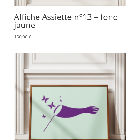
Affiche Assiette n°13 – fond
jaune
150,00
€