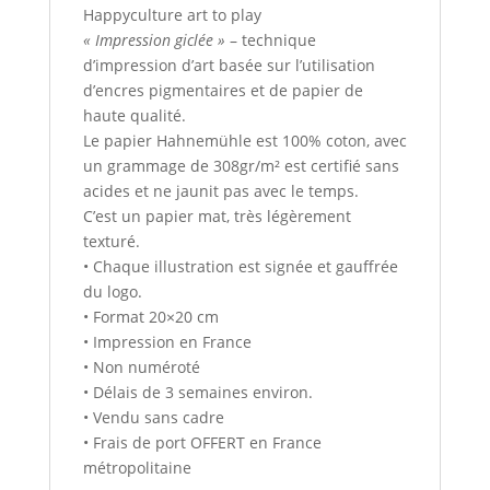
Happyculture art to play
« Impression giclée »
– technique
d’impression d’art basée sur l’utilisation
d’encres pigmentaires et de papier de
haute qualité.
Le papier Hahnemühle est 100% coton, avec
un grammage de 308gr/m² est certifié sans
acides et ne jaunit pas avec le temps.
C’est un papier mat, très légèrement
texturé.
• Chaque illustration est signée et gauffrée
du logo.
• Format 20×20 cm
• Impression en France
• Non numéroté
• Délais de 3 semaines environ.
• Vendu sans cadre
• Frais de port OFFERT en France
métropolitaine